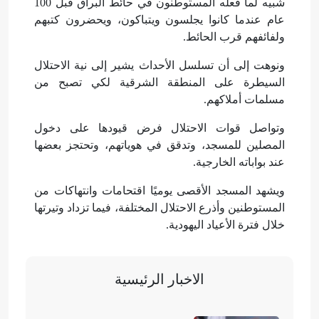
شبيه لما فعله المستوطنون في حائط البراق قبل 100
عام عندما كانوا يجلسون ويتباكون، ويحضرون كتبهم
ولفائفهم قرب الحائط.
ونوهت إلى أن تسلسل الأحداث يشير إلى نية الاحتلال
السيطرة على المنطقة الشرقية لكي تصبح من
مسلمات أملاكهم.
وتواصل قوات الاحتلال فرض قيودها على دخول
المصلين للمسجد، وتدقق في هوياتهم، وتحتجز بعضها
عند بواباته الخارجية.
ويشهد المسجد الأقصى يوميًا اقتحامات وانتهاكات من
المستوطنين وأذرع الاحتلال المختلفة، فيما تزداد وتيرتها
خلال فترة الأعياد اليهودية.
الاخبار الرئيسية