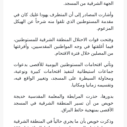
الجهة الشرقية من المسجد.
وأشارت المصادر إلى أن المتطرف يهودا غليك كان في
مقدمة المستوطنين الذي تلقوا منه شرحاً عن الهيكل
المزعوم.
وفتحت قوات الاحتلال المنطقة الشرقية للمستوطنين،
فيما أغلقتها في وجه المواطنين المقدسيين، وأفرغتها
من المصلين خلال فترة الاقتحام.
وتأتي اقتحامات المستوطنين اليومية للأقصى بدعوات
جماعات استيطانية لتنفيذ اقتحامات كبيرة ونوعية،
ومحاولة السيطرة على المسجد، وتغيير الواقع فيه،
وتقسيمه زمانيا ومكانيا.
بدورها،
حذرت المرابطة والمعلمة المقدسية خديجة
خويص من أن تسير المنطقة الشرقية في المسجد
الأقصى بمنهجية حائط البراق.
وذكرت خويص بأن ما يجري حالياً في المنطقة الشرقية