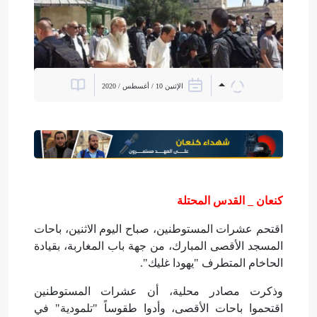
الإثنين 10 / أغسطس / 2020
كنعان _ القدس المحتلة
اقتحم عشرات المستوطنين، صباح اليوم الاثنين، باحات
المسجد الأقصى المبارك، من جهة باب المغاربة، بقيادة
الحاخام المتطرف "يهودا غليك".
وذكرت
مصادر محلية، أن عشرات المستوطنين
اقتحموا باحات الأقصى، وأدوا طقوساً "تلمودية" في