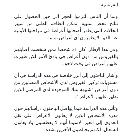
الفرنسية.
وبما أن الناس التزموا الحجر إلى حين الحصول على
نتائج فحص سلبية، تمكن الطاقم الطبي من تمييز
الحالات التي يظهر أصحابها أعراضا في مراحلها الأولية
عن الذين لا يظهرون أي أعراض تماما.
وفي هذا الإطار، كان 21 شخصا ممن شخصت إصابتهم
بالفيروس من دون أعراض في بادئ الأمر لكن ظهرت
عليهم أعراض في وقت لاحق.
وأشار الباحثون إلى أبرز خلاصة في هذه الدراسة هي أن
مستويات تركيز الفيروس لدى الأشخاص المصابين من
دون أعراض "شبيهة بتلك الموجودة لدى المرضى الذين
تظهر عليهم الأعراض".
وتأتي هذه الدراسة فيما يواصل الباحثون دراساتهم حول
قدرة الأشخاص الذين لا يعانون الأعراض على نقل
العدوى إلى الغير، لاسيما أنهم لا يعطسون ولا يعانون
السعال، لكنهم يخالطون الآخرين بشدة.