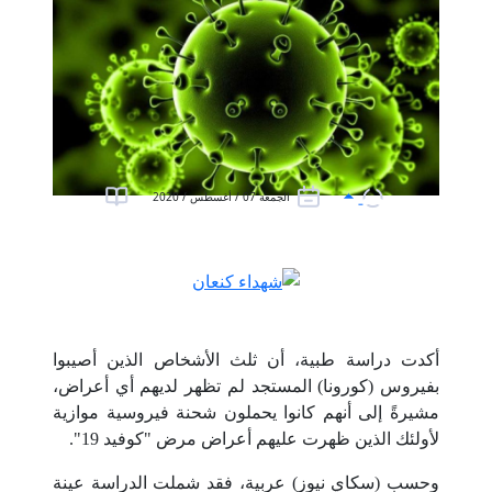
الجمعة 07 / أغسطس / 2020
أكدت دراسة طبية، أن ثلث الأشخاص الذين أصيبوا
بفيروس (كورونا) المستجد لم تظهر لديهم أي أعراض،
مشيرةً إلى أنهم كانوا يحملون شحنة فيروسية موازية
لأولئك الذين ظهرت عليهم أعراض مرض "كوفيد 19".
وحسب (سكاي نيوز) عربية، فقد شملت الدراسة عينة