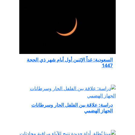
السعودية: غداً الإثنين أول أيام شهر ذي الحجة
1447
دراسة: علاقة بين الفلفل الحار وسرطانات
الجهاز الهضمي