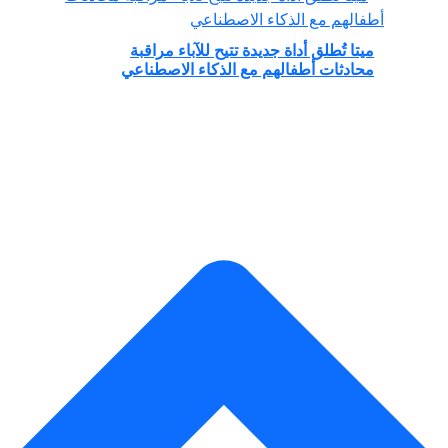
ميتا تُطلق أداة جديدة تتيح للآباء مراقبة
محادثات أطفالهم مع الذكاء الاصطناعي