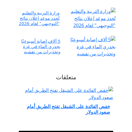
وزارة التربية والتعليم
تُحدد موعد إعلان نتائج
"التوجيهي" لعام 2026
5 آلاف إصابة أسبوعيًا
بجدري الماء في غزة
وتحذيرات من تفشيه
متعلقات
خفض الفائدة على الشيقل تفتح الطريق أمام
صعود الدولار