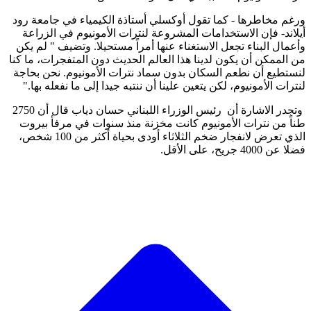
ورغم مخاطرها - كما تقول أوكسلي أستاذة الكيمياء في جامعة رود
أيلاند- فإن الاستخدامات المشروعة لنترات الأمونيوم في الزراعة
وأعمال البناء تجعل الاستغناء عنها أمراً مستحيلا. وتضيف " لم يكن
من الممكن أن يكون لدينا هذا العالم الحديث دون المتفجرات، ما كنا
لنستطيع أن نطعم السكان بدون سماد نترات الأمونيوم. نحن بحاجة
لنترات الأمونيوم، لكن يتعين علينا أن ننتبه جيدا إلى ما نفعله بها."
وتجدر الاشارة أن رئيس الوزراء اللبناني حسان دياب قال أن 2750
طناً من نترات الأمونيوم كانت مخزنة منذ سنوات في مرفأ بيروت
الذي تعرض لانفجار ضخم الثلاثاء أودى بحياة أكثر من 100 شخص،
فضلا عن 4000 جريح، على الأقل.