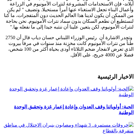
أيلاند- فإن الاستخدامات المشروعة لنترات الأمونيوم في الزراعة
وأعمال البناء تجعل الاستغناء عنها أمراً مستحيلا. وتضيف " لم يكن
من الممكن أن يكون لدينا هذا العالم الحديث دون المتفجرات، ما كنا
لنستطيع أن نطعم السكان بدون سماد نترات الأمونيوم. نحن بحاجة
لنترات الأمونيوم، لكن يتعين علينا أن ننتبه جيدا إلى ما نفعله بها."
وتجدر الاشارة أن رئيس الوزراء اللبناني حسان دياب قال أن 2750
طناً من نترات الأمونيوم كانت مخزنة منذ سنوات في مرفأ بيروت
الذي تعرض لانفجار ضخم الثلاثاء أودى بحياة أكثر من 100 شخص،
فضلا عن 4000 جريح، على الأقل.
الاخبار الرئيسية
الحية: أولوياتنا وقف العدوان وإعادة إعمار غزة وتحقيق الوحدة
الوطنية