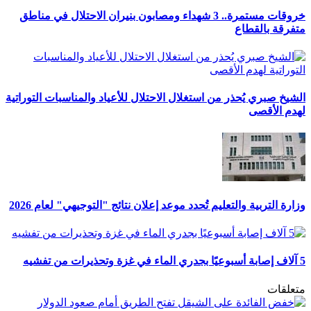
خروقات مستمرة.. 3 شهداء ومصابون بنيران الاحتلال في مناطق
متفرقة بالقطاع
الشيخ صبري يُحذر من استغلال الاحتلال للأعياد والمناسبات التوراتية
لهدم الأقصى
وزارة التربية والتعليم تُحدد موعد إعلان نتائج "التوجيهي" لعام 2026
5 آلاف إصابة أسبوعيًا بجدري الماء في غزة وتحذيرات من تفشيه
متعلقات