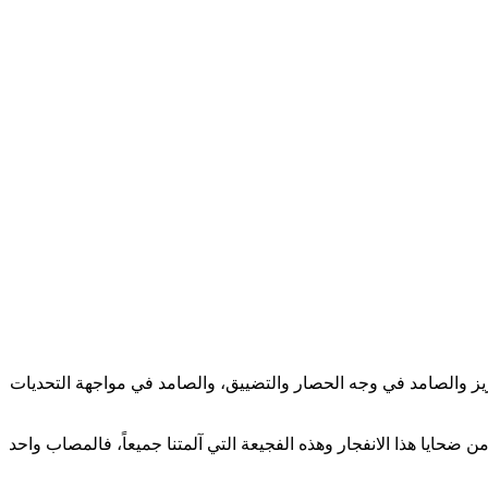
عزيز والصامد في وجه الحصار والتضييق، والصامد في مواجهة التحديات
ضحايا هذا الانفجار وهذه الفجيعة التي آلمتنا جميعاً، فالمصاب واحد