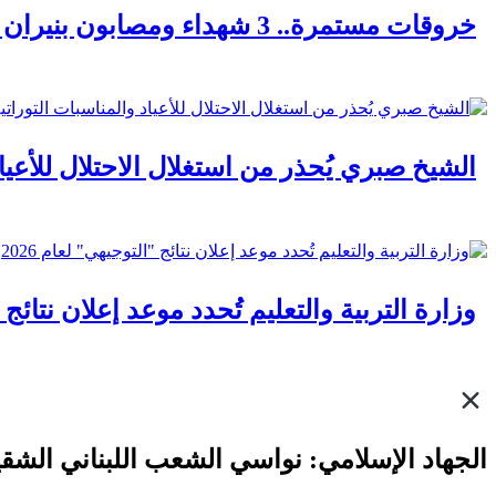
خروقات مستمرة.. 3 شهداء ومصابون بنيران الاحتلال في مناطق متفرقة بالقطاع
الشيخ صبري يُحذر من استغلال الاحتلال للأعيا
وزارة التربية والتعليم تُحدد موعد إعلان نتائج "ا
الجهاد الإسلامي: نواسي الشعب اللبناني الشقيق