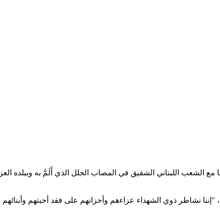
ع الشعب اللبناني الشقيق في المصاب الجلل الذي أَلَمَّ به وببلده ال
إننا نشاطر ذوي الشهداء عزاءهم وأحزانهم على فقد أحبتهم وأبنائهم من 