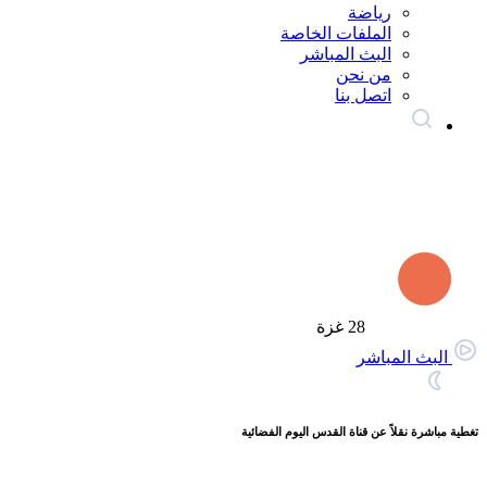
رياضة
الملفات الخاصة
البث المباشر
من نحن
اتصل بنا
28
غزة
البث المباشر
تغطية مباشرة نقلاً عن قناة القدس اليوم الفضائية