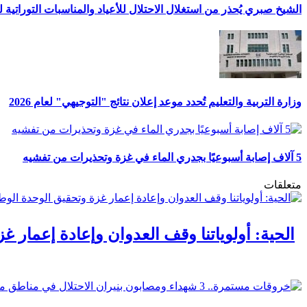
الشيخ صبري يُحذر من استغلال الاحتلال للأعياد والمناسبات التوراتية 
وزارة التربية والتعليم تُحدد موعد إعلان نتائج "التوجيهي" لعام 2026
5 آلاف إصابة أسبوعيًا بجدري الماء في غزة وتحذيرات من تفشيه
متعلقات
الحية: أولوياتنا وقف العدوان وإعادة إعمار غ