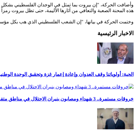
وأضافت الحركة، "إن بيروت بما تمثل في الوجدان الفلسطيني بشكل خا
هذه المحنة الصعبة والتعافي من آثارها الأليمة، حتى تظل بيروت رمزاً ق
وختمت الحركة في بيانها، "إن الشعب الفلسطيني الذي هب بكل مؤسسات
الاخبار الرئيسية
الحية: أولوياتنا وقف العدوان وإعادة إعمار غزة وتحقيق الوحدة الوطني
خروقات مستمرة.. 3 شهداء ومصابون بنيران الاحتلال في مناطق متفرقة بالقطاع