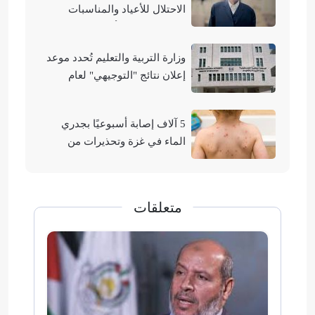
الاحتلال للأعياد والمناسبات
التوراتية لهدم الأقصى
وزارة التربية والتعليم تُحدد موعد
إعلان نتائج "التوجيهي" لعام
2026
5 آلاف إصابة أسبوعيًا بجدري
الماء في غزة وتحذيرات من
تفشيه
متعلقات