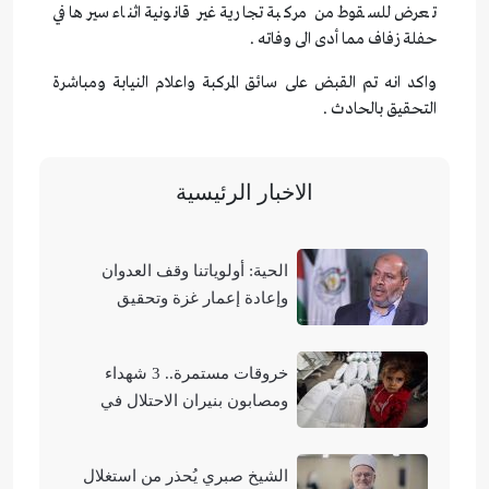
تعرض للسقوط من مركبة تجارية غير قانونية اثناء سيرها في
حفلة زفاف مما أدى الى وفاته .
واكد انه تم القبض على سائق المركبة واعلام النيابة ومباشرة
التحقيق بالحادث .
الاخبار الرئيسية
الحية: أولوياتنا وقف العدوان
وإعادة إعمار غزة وتحقيق
الوحدة الوطنية
خروقات مستمرة.. 3 شهداء
ومصابون بنيران الاحتلال في
مناطق متفرقة بالقطاع
الشيخ صبري يُحذر من استغلال