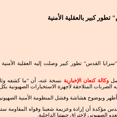
تطور كبير بالعقلية الأمنية
سرايا القدس" تطور كبير وصلت إليه العقلية الأمنية
وصل
وكالة كنعان الإخبارية
نسخة عنه، أن "ما كشفه وثا
ه الضربات المتلاحقة لأجهزة الاستخبارات الصهيونية بكل
هر وبوضوح هشاشة وفشل المنظومة الأمنية الصهيونية م
ر كبير بالعقلية الأمنية
لقدس مؤكدة أن إرادة وعزيمة شعبنا وقواه المقاومة ست
 الصهيوني لاختراق جبهتنا الداخلية.