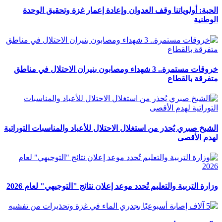
الحية: أولوياتنا وقف العدوان وإعادة إعمار غزة وتحقيق الوحدة
الوطنية
خروقات مستمرة.. 3 شهداء ومصابون بنيران الاحتلال في مناطق
متفرقة بالقطاع
الشيخ صبري يُحذر من استغلال الاحتلال للأعياد والمناسبات التوراتية
لهدم الأقصى
وزارة التربية والتعليم تُحدد موعد إعلان نتائج "التوجيهي" لعام 2026