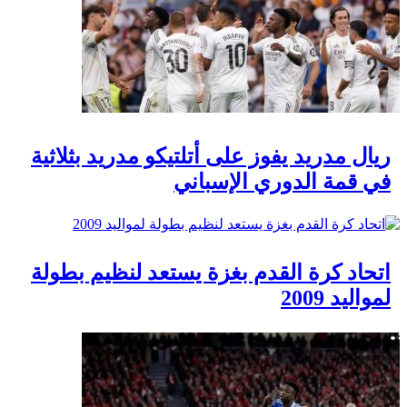
ريال مدريد يفوز على أتلتيكو مدريد بثلاثية
في قمة الدوري الإسباني
اتحاد كرة القدم بغزة يستعد لنظيم بطولة
لمواليد 2009