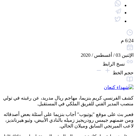
6:24 م
الإثنين 03 / أغسطس / 2020
نسخ الرابط
حجم الخط
كشف الفرنسي كريم بنزيما، مهاجم ريال مدريد، عن رغبته في تولي
منصب المدير الفني للفريق الملكي في المستقبل.
فعبر بث على موقع "يوتيوب" أجاب بنزيما على أسئلة بعض أصدقائه
ومن ضمنهم جيمس رودريجيز زميله بالنادي الأبيض، وثيو هيرنانديز،
لاعب الميرنجي السابق وميلان الحالي.