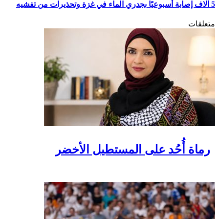
5 آلاف إصابة أسبوعيًا بجدري الماء في غزة وتحذيرات من تفشيه
متعلقات
رماة أُحُد على المستطيل الأخضر