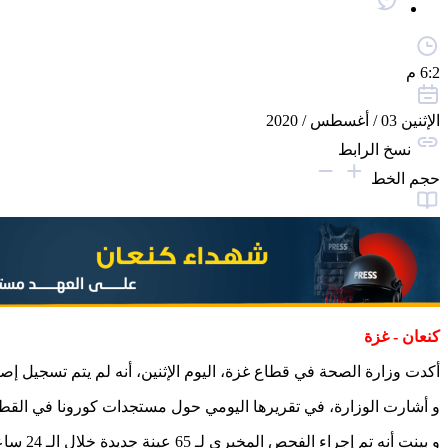
6:2 م
الإثنين 03 / أغسطس / 2020
نسخ الرابط
حجم الخط
كنعان - غزة
أكدت وزارة الصحة في قطاع غزة، اليوم الإثنين، أنه لم يتم تسجيل إصابات جديد
و أشارت الوزارة، في تقريرها اليومي حول مستجدات كورونا في القطاع، أن عدد الإصابات المؤكدة بوباء 
و بينت أنه تم إجراء الفحص المخبري لـ 65 عينة جديدة خلال الـ 24 ساعة الماضية، دون تسجيل أي إصابات جديدة في قطاع غزة.