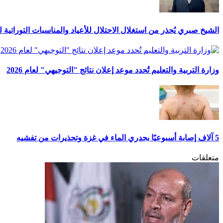
الشيخ صبري يُحذر من استغلال الاحتلال للأعياد والمناسبات التوراتية 
وزارة التربية والتعليم تُحدد موعد إعلان نتائج "التوجيهي" لعام 2026
5 آلاف إصابة أسبوعيًا بجدري الماء في غزة وتحذيرات من تفشيه
متعلقات