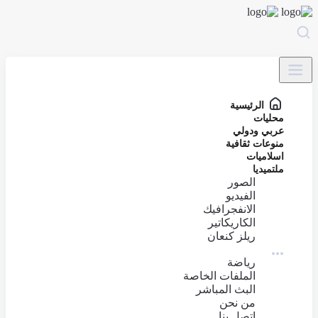
الرئيسية
محليات
عربي ودولي
منوعات ثقافية
اسلاميات
ملتميديا
الصور
الفيديو
الانفجرافيك
الكاريكاتير
ريلز كنعان
رياضة
الملفات الخاصة
البث المباشر
من نحن
اتصل بنا