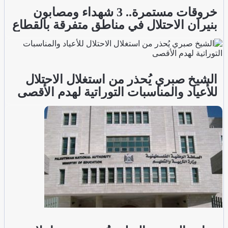
خروقات مستمرة.. 3 شهداء ومصابون
بنيران الاحتلال في مناطق متفرقة بالقطاع
الشيخ صبري يُحذر من استغلال الاحتلال
للأعياد والمناسبات التوراتية لهدم الأقصى