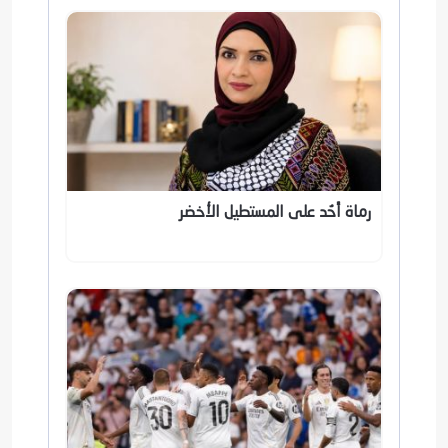
رماة أُحُد على المستطيل الأخضر