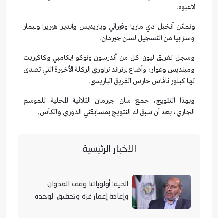
لاعبوه.
وتمكن آنخيل دي ماريا وفيراتي وباريديس وأندير هيريرا ونيمار
وسارابيا من التسجيل لسان جيرمان.
وسجل لفريق ليون كل من أندرسون وتوكو إيكامبي وكاكيريت
ومينديس وعوار، وأضاع برتراند تراوري الركلة الأخيرة التي تصدى
لها كيلور نافاس حارس الفريق الباريسي.
وبهذا التتويج، جمع سان جيرمان الثلاثية المحلية للموسم
الجاري، بعد أن سبق له التتويج بمسابقتي الدوري والكأس.
الاخبار الرئيسية
الحية: أولوياتنا وقف العدوان
وإعادة إعمار غزة وتحقيق الوحدة
الوطنية