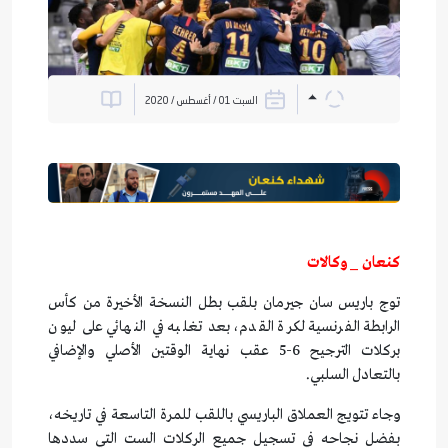
السبت 01 / أغسطس / 2020
كنعان _ وكالات
توج باريس سان جيرمان بلقب بطل النسخة الأخيرة من كأس
الرابطة الفرنسية لكرة القدم، بعد تغلبه في النهائي على ليون
بركلات الترجيح 6-5 عقب نهاية الوقتين الأصلي والإضافي
بالتعادل السلبي.
وجاء تتويج العملاق الباريسي باللقب للمرة التاسعة في تاريخه،
بفضل نجاحه في تسجيل جميع الركلات الست التي سددها