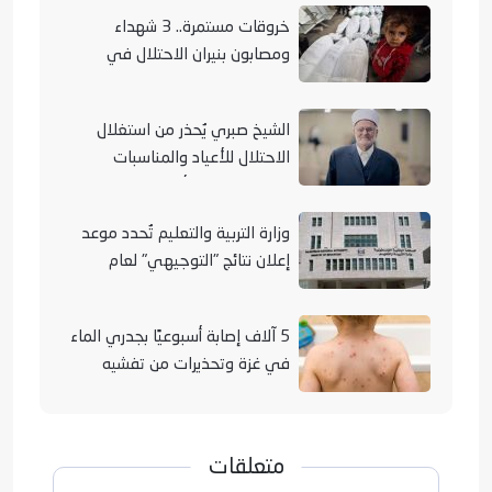
خروقات مستمرة.. 3 شهداء
ومصابون بنيران الاحتلال في
مناطق متفرقة بالقطاع
الشيخ صبري يُحذر من استغلال
الاحتلال للأعياد والمناسبات
التوراتية لهدم الأقصى
وزارة التربية والتعليم تُحدد موعد
إعلان نتائج "التوجيهي" لعام
2026
5 آلاف إصابة أسبوعيًا بجدري الماء
في غزة وتحذيرات من تفشيه
متعلقات