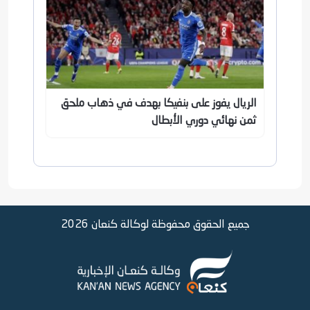
الريال يفوز على بنفيكا بهدف في ذهاب ملحق
ثمن نهائي دوري الأبطال
جميع الحقوق محفوظة لوكالة كنعان 2026