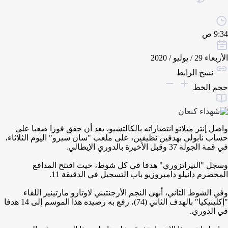
9:34 ص
الأربعاء 29 / يوليو / 2020
نسخ الرابط
حجم الخط
واصل إنتر ميلانو انتصاراته بالكالتشيو، بعد أن حقق فوزا صعبا على
حساب نابولي بهدفين نظيفين، على ملعب "سان سيرو" اليوم الثلاثاء،
في قمة الجولة 37 وقبل الأخيرة بالدوري الإيطالي.
وسجل "النيراتزوري" هدفا في كل شوط، حيث افتتح المدافع
المخضرم دانيلو دامبروزيو باب التسجيل في الدقيقة 11.
وفي الشوط الثاني، أنهى النجم الأرجنتيني لاوتارو مارتينيز اللقاء
"إكلينيكيا" بالهدف الثاني (74)، رفع به رصيده هذا الموسم إلى 14 هدفا
في الدوري.