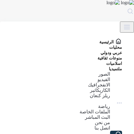
الرئيسية
محليات
عربي ودولي
منوعات ثقافية
اسلاميات
ملتميديا
الصور
الفيديو
الانفجرافيك
الكاريكاتير
ريلز كنعان
رياضة
الملفات الخاصة
البث المباشر
من نحن
اتصل بنا