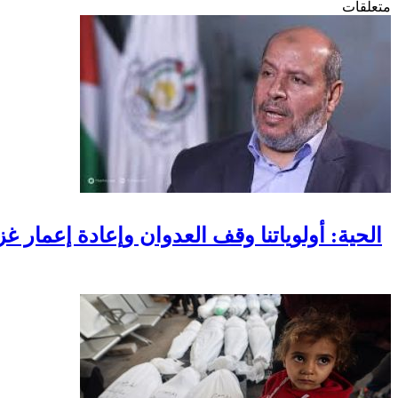
متعلقات
الحية: أولوياتنا وقف العدوان وإعادة إعمار غ