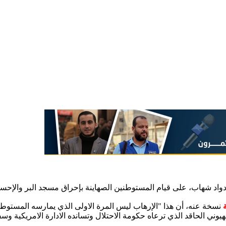
د شهاب، على قيام المستوطنين الصهاينة بإحراق مسجد البر والإحسان
نسخة عنه، أن هذا "الإرهاب ليس المرة الاولى الذي يمارسه المستوط
ي الحاقد الذي ترعاه حكومة الاحتلال وتسانده الادارة الامريكية وسف