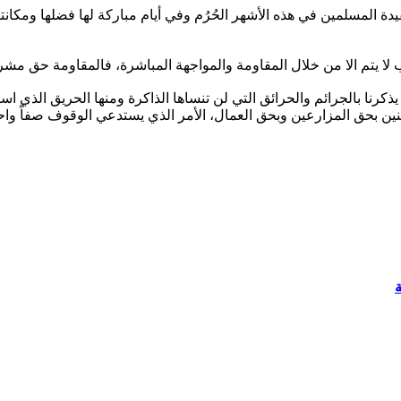
دة المسلمين في هذه الأشهر الحُرُم وفي أيام مباركة لها فضلها ومكان
لا يتم الا من خلال المقاومة والمواجهة المباشرة، فالمقاومة حق م
رنا بالجرائم والحرائق التي لن تنساها الذاكرة ومنها الحريق الذي اس
ن بحق المزارعين وبحق العمال، الأمر الذي يستدعي الوقوف صفاً واحد
ة