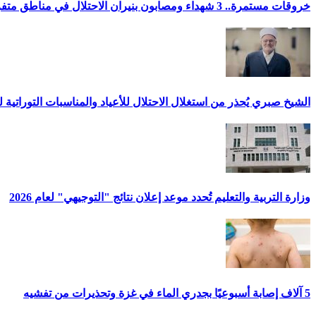
خروقات مستمرة.. 3 شهداء ومصابون بنيران الاحتلال في مناطق متفرقة بالقطاع
الشيخ صبري يُحذر من استغلال الاحتلال للأعياد والمناسبات التوراتية 
وزارة التربية والتعليم تُحدد موعد إعلان نتائج "التوجيهي" لعام 2026
5 آلاف إصابة أسبوعيًا بجدري الماء في غزة وتحذيرات من تفشيه