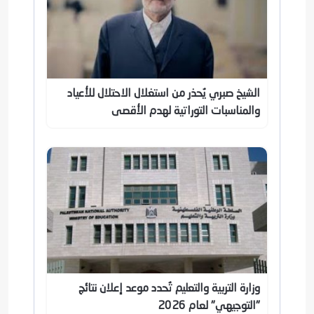
الشيخ صبري يُحذر من استغلال الاحتلال للأعياد
والمناسبات التوراتية لهدم الأقصى
وزارة التربية والتعليم تُحدد موعد إعلان نتائج
"التوجيهي" لعام 2026