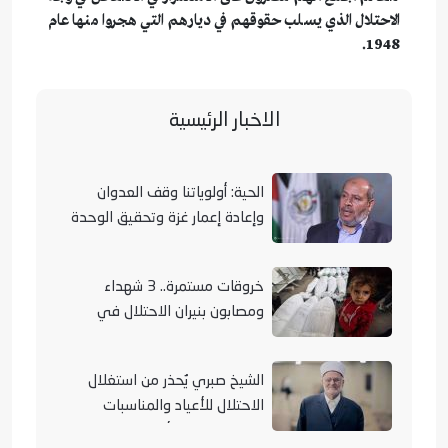
الاحتلال الذي يسلب حقوقهم في ديارهم التي هجروا منها عام
1948.
الاخبار الرئيسية
الحية: أولوياتنا وقف العدوان
وإعادة إعمار غزة وتحقيق الوحدة
الوطنية
خروقات مستمرة.. 3 شهداء
ومصابون بنيران الاحتلال في
مناطق متفرقة بالقطاع
الشيخ صبري يُحذر من استغلال
الاحتلال للأعياد والمناسبات
التوراتية لهدم الأقصى