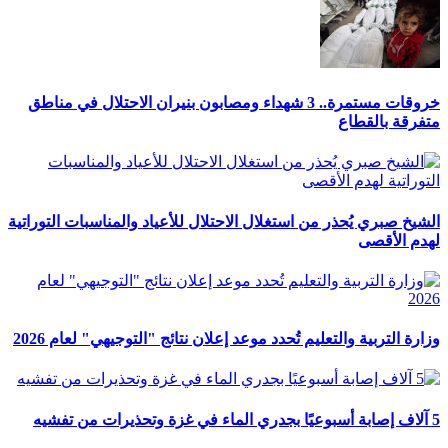
خروقات مستمرة.. 3 شهداء ومصابون بنيران الاحتلال في مناطق
متفرقة بالقطاع
الشيخ صبري يُحذر من استغلال الاحتلال للأعياد والمناسبات التوراتية
لهدم الأقصى
وزارة التربية والتعليم تُحدد موعد إعلان نتائج "التوجيهي" لعام 2026
5 آلاف إصابة أسبوعيًا بجدري الماء في غزة وتحذيرات من تفشيه