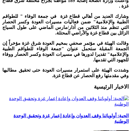
وأعلنت وزارة الصحة إصابة 189 مواطنا بجراح مختلفة شرق قطاع
غزة .
وشارك العديد من أهالي قطاع غزة في جمعة الوفاء " للطواقم
الطبية والإعلامية" ضمن فعاليات مسيرات العودة وكسر الحصار
التي تنظم منذ الثلاثين من آذار/مارس الماضي على طول السياج
الزائل بين قطاع غزة والأراضي المحتلة.
وقالت الهيئة في مؤتمر صحفي بمخيم العودة شرق غزة مؤخراً إن
الجمعة المقبلة ستحمل عنوان "جمعة الوفاء للطواقم الطبية
والإعلامية" تقديرا لدورها في مسيرات العودة وكسر الحصار ووفاء
للجهود التي تقدمها.
وشددت الهيئة على استمرار مسيرات العودة حتى تحقيق مطالبها
وفي مقدمتها رفع الحصار عن قطاع غزة.
الاخبار الرئيسية
الحية: أولوياتنا وقف العدوان وإعادة إعمار غزة وتحقيق الوحدة
الوطنية