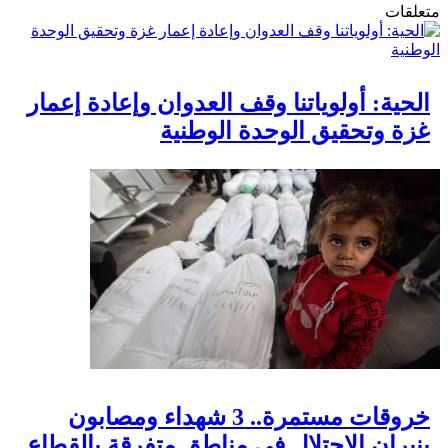
متعلقات
الحية: أولوياتنا وقف العدوان وإعادة إعمار
غزة وتحقيق الوحدة الوطنية
خروقات مستمرة.. 3 شهداء ومصابون
بنيران الاحتلال في مناطق متفرقة بالقطاع