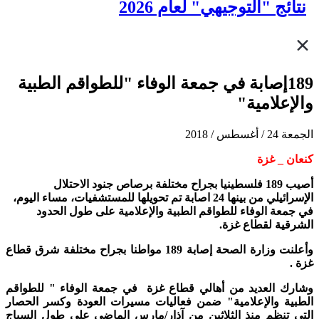
نتائج "التوجيهي" لعام 2026
189إصابة في جمعة الوفاء "للطواقم الطبية
والإعلامية"
الجمعة 24 / أغسطس / 2018
كنعان _ غزة
أصيب 189 فلسطينيا بجراح مختلفة برصاص جنود الاحتلال
الإسرائيلي من بينها 24 اصابة تم تحويلها للمستشفيات، مساء اليوم،
في جمعة الوفاء للطواقم الطبية والإعلامية على طول الحدود
الشرقية لقطاع غزة.
وأعلنت وزارة الصحة إصابة 189 مواطنا بجراح مختلفة شرق قطاع
غزة .
وشارك العديد من أهالي قطاع غزة في جمعة الوفاء " للطواقم
الطبية والإعلامية" ضمن فعاليات مسيرات العودة وكسر الحصار
التي تنظم منذ الثلاثين من آذار/مارس الماضي على طول السياج