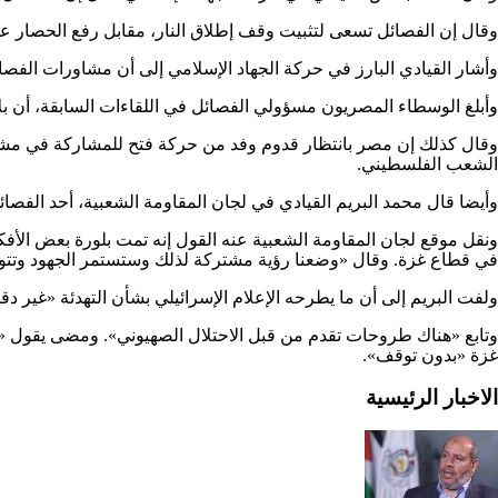
وقال إن الفصائل تسعى لتثبيت وقف إطلاق النار، مقابل رفع الحصار 
وأشار القيادي البارز في حركة الجهاد الإسلامي إلى أن مشاورات الفص
وأبلغ الوسطاء المصريون مسؤولي الفصائل في اللقاءات السابقة، أن ب
وقال كذلك إن مصر بانتظار قدوم وفد من حركة فتح للمشاركة في مشاو
الشعب الفلسطيني.
وأيضا قال محمد البريم القيادي في لجان المقاومة الشعبية، أحد الفصائ
ونقل موقع لجان المقاومة الشعبية عنه القول إنه تمت بلورة بعض الأف
في قطاع غزة. وقال «وضعنا رؤية مشتركة لذلك وستستمر الجهود وتتواصل 
ولفت البريم إلى أن ما يطرحه الإعلام الإسرائيلي بشأن التهدئة «غير د
وتابع «هناك طروحات تقدم من قبل الاحتلال الصهيوني». ومضى يقول «ه
غزة «بدون توقف».
الاخبار الرئيسية