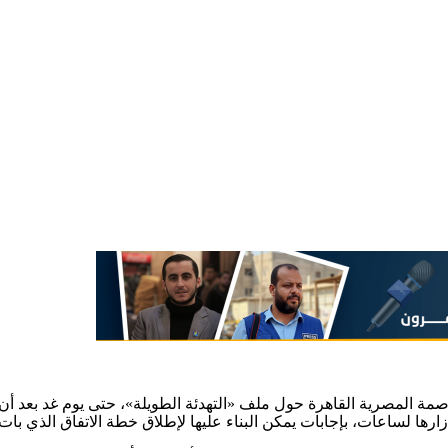
 المصرية القاهرة حول ملف «التهدئة الطويلة»، حتى يوم غد بعد أن جر
ارها لساعات، بإجابات يمكن البناء عليها لإطلاق خطة الاتفاق الذي بات