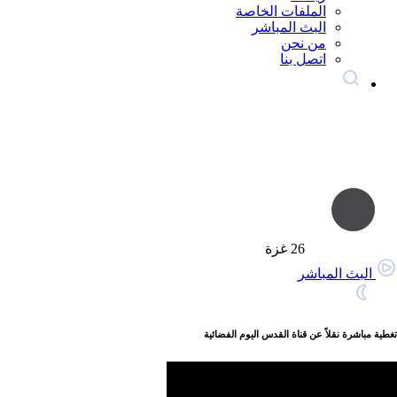
الملفات الخاصة
البث المباشر
من نحن
اتصل بنا
26
غزة
البث المباشر
تغطية مباشرة نقلاً عن قناة القدس اليوم الفضائية