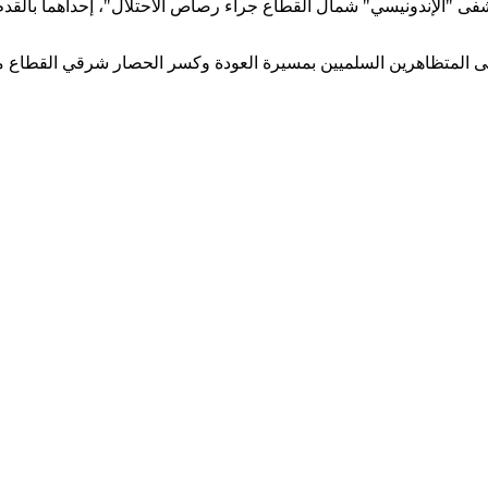
 "الإندونيسي" شمال القطاع جراء رصاص الاحتلال"، إحداهما بالقدم، 