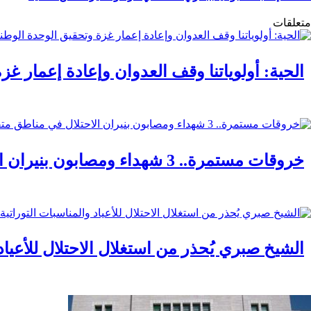
متعلقات
الحية: أولوياتنا وقف العدوان وإعادة إعمار غز
خروقات مستمرة.. 3 شهداء ومصابون بنيران الاحتلال في مناطق متفرقة بالقطاع
الشيخ صبري يُحذر من استغلال الاحتلال للأعياد