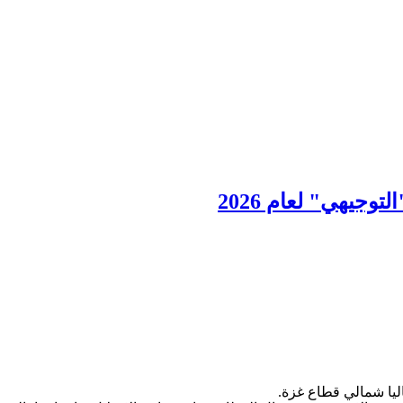
توجيهي" لعام 2026
ليا شمالي قطاع غزة.