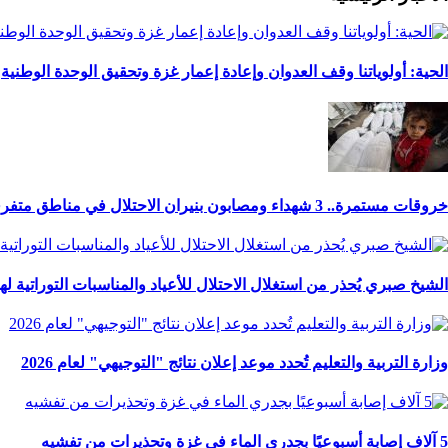
الحية: أولوياتنا وقف العدوان وإعادة إعمار غزة وتحقيق الوحدة الوطنية
خروقات مستمرة.. 3 شهداء ومصابون بنيران الاحتلال في مناطق متفرقة بالقطاع
الشيخ صبري يُحذر من استغلال الاحتلال للأعياد والمناسبات التوراتية ل
وزارة التربية والتعليم تُحدد موعد إعلان نتائج "التوجيهي" لعام 2026
5 آلاف إصابة أسبوعيًا بجدري الماء في غزة وتحذيرات من تفشيه