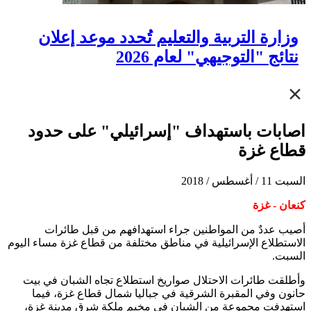
وزارة التربية والتعليم تُحدد موعد إعلان
نتائج "التوجيهي" لعام 2026
اصابات باستهداف "إسرائيلي" على حدود
قطاع غزة
السبت 11 / أغسطس / 2018
كنعان - غزة
أصيب عددٌ من المواطنين جراء استهدافهم من قبل طائرات
الاستطلاع الإسرائيلية في مناطق مختلفة من قطاع غزة مساء اليوم
السبت.
وأطلقت طائرات الاحتلال صواريخ استطلاع تجاه الشبان في بيت
حانون وفي المقبرة الشرقية في جباليا شمال قطاع غزة، فيما
استهدفت مجموعة من الشبان في مخيم ملكة شرق مدينة غزة،