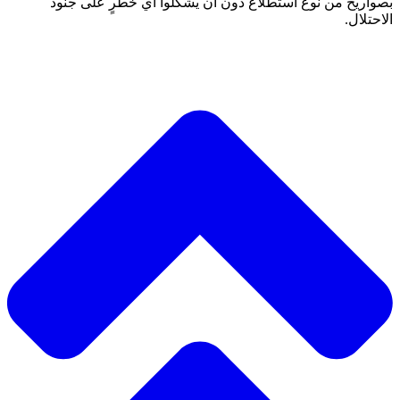
بصواريخ من نوع استطلاع دون أن يشكلوا أي خطرٍ على جنود
الاحتلال.