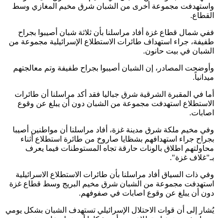
واستهدفت مجموعة أخرى من الشبان شرق مخيم المغازي وسط
القطاع.
ففي شمال قطاع غزة أفاد مراسلنا بأن ثلاثة شبان أصيبوا بجراح
طفيفة، جراء استهداف طائرات الاستطلاع الإسرائيلية مجموعة من
الشبان في بيت حانون.
وأوضحت المصادر، إن الشبان أصيبوا بجراح طفيفة وتم معالجتهم
ميدانياً.
أما في المقبرة الشرقية شرق جباليا فقد أكد مراسلنا أن طائرات
الاستطلاع استهدفت مجموعة من الشبان دون أن يبلغ عن وقوع
اصابات.
وفي مخيم ملكة شرق مدينة غزة، أفاد مراسلنا أن مواطنين أصيبا
بجراح جراء استهدافهم بشظايا صاروخ من طائرة استطلاع أثناء
محاولتهم اطلاق بالونات حارقة تجاه المستوطنات فيما يعرف
بـ"غلاف غزة".
وفي ذات السياق أفاد مراسلنا بأن طائرات الاستطلاع الاسرائيلية
استهدفت مجموعة من الشبان شرق مخيم البريج وسط قطاع غزة
دون أن يبلغ عن وقوع اصابات في صفوفهم.
يُشار إلى أن قوات الاحتلال الإسرائيلي تستهدف الشبان بشكل يومي