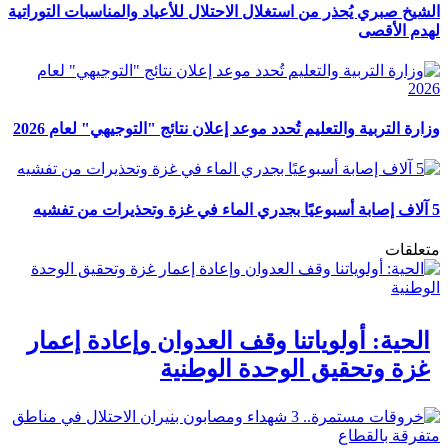
الشيخ صبري يُحذر من استغلال الاحتلال للأعياد والمناسبات التوراتية
لهدم الأقصى
وزارة التربية والتعليم تُحدد موعد إعلان نتائج "التوجيهي" لعام 2026
5 آلاف إصابة أسبوعيًا بجدري الماء في غزة وتحذيرات من تفشيه
متعلقات
الحية: أولوياتنا وقف العدوان وإعادة إعمار
غزة وتحقيق الوحدة الوطنية