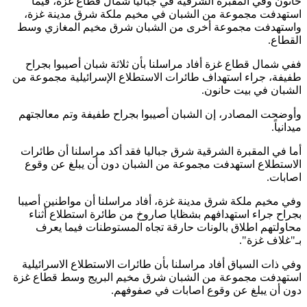
حانون وفي المقبرة الشرقية في جباليا شمال قطاع غزة، فيما
استهدفت مجموعة من الشبان في مخيم ملكة شرق مدينة غزة،
واستهدفت مجموعة أخرى من الشبان شرق مخيم المغازي وسط
القطاع.
ففي شمال قطاع غزة أفاد مراسلنا بأن ثلاثة شبان أصيبوا بجراح
طفيفة، جراء استهداف طائرات الاستطلاع الإسرائيلية مجموعة من
الشبان في بيت حانون.
وأوضحت المصادر، إن الشبان أصيبوا بجراح طفيفة وتم معالجتهم
ميدانياً.
أما في المقبرة الشرقية شرق جباليا فقد أكد مراسلنا أن طائرات
الاستطلاع استهدفت مجموعة من الشبان دون أن يبلغ عن وقوع
اصابات.
وفي مخيم ملكة شرق مدينة غزة، أفاد مراسلنا أن مواطنين أصيبا
بجراح جراء استهدافهم بشظايا صاروخ من طائرة استطلاع أثناء
محاولتهم اطلاق بالونات حارقة تجاه المستوطنات فيما يعرف
بـ"غلاف غزة".
وفي ذات السياق أفاد مراسلنا بأن طائرات الاستطلاع الاسرائيلية
استهدفت مجموعة من الشبان شرق مخيم البريج وسط قطاع غزة
دون أن يبلغ عن وقوع اصابات في صفوفهم.