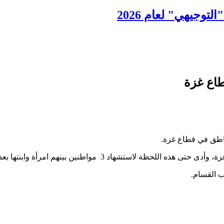
لتوجيهي" لعام 2026
اع غزة
ناطق في قطاع غزة.
هم امرأة وابنتها بعد قصف لمنزلهم في دير البلح وسط قطاع غزة.