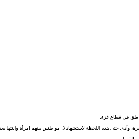
ناطق في قطاع غزة.
هم امرأة وابنتها بعد قصف لمنزلهم في دير البلح وسط قطاع غزة.