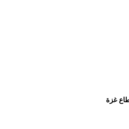
اع غزة