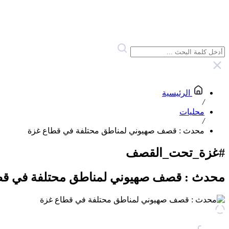
الرئيسية
/
محليات
/
محدث : قصف صهيوني لمناطق محتلفة في قطاع غزة
#غزة_تحت_القصف
محدث : قصف صهيوني لمناطق محتلفة في قط