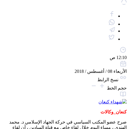
12:10 ص
الأربعاء 08 / أغسطس / 2018
نسخ الرابط
حجم الخط
كنعان_وكالات
صرح عضو المكتب السياسي في حركة الجهاد الإسلامي د. محمد
الهندي ، مساء اليوم خلال لقاء خاص مع قناة الميادين ، أن لقاء