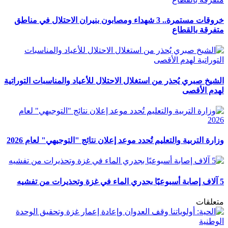
خروقات مستمرة.. 3 شهداء ومصابون بنيران الاحتلال في مناطق
متفرقة بالقطاع
الشيخ صبري يُحذر من استغلال الاحتلال للأعياد والمناسبات التوراتية
لهدم الأقصى
وزارة التربية والتعليم تُحدد موعد إعلان نتائج "التوجيهي" لعام 2026
5 آلاف إصابة أسبوعيًا بجدري الماء في غزة وتحذيرات من تفشيه
متعلقات