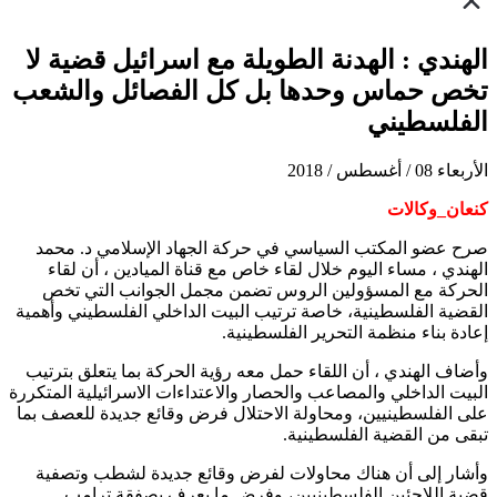
الهندي : الهدنة الطويلة مع اسرائيل قضية لا
تخص حماس وحدها بل كل الفصائل والشعب
الفلسطيني
الأربعاء 08 / أغسطس / 2018
كنعان_وكالات
صرح عضو المكتب السياسي في حركة الجهاد الإسلامي د. محمد
الهندي ، مساء اليوم خلال لقاء خاص مع قناة الميادين ، أن لقاء
الحركة مع المسؤولين الروس تضمن مجمل الجوانب التي تخص
القضية الفلسطينية، خاصة ترتيب البيت الداخلي الفلسطيني وأهمية
إعادة بناء منظمة التحرير الفلسطينية.
وأضاف الهندي ، أن اللقاء حمل معه رؤية الحركة بما يتعلق بترتيب
البيت الداخلي والمصاعب والحصار والاعتداءات الاسرائيلية المتكررة
على الفلسطينيين، ومحاولة الاحتلال فرض وقائع جديدة للعصف بما
تبقى من القضية الفلسطينية.
وأشار إلى أن هناك محاولات لفرض وقائع جديدة لشطب وتصفية
قضية اللاجئين الفلسطينيين، وفرض ما يعرف بصفقة ترامب.