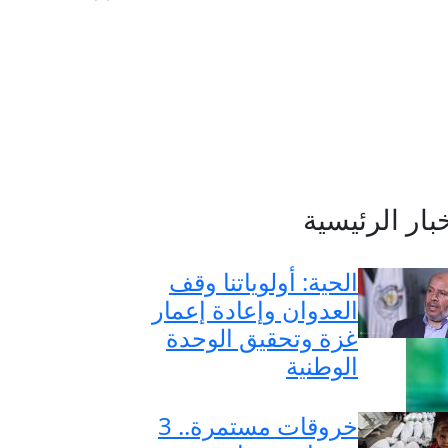
خبار الرئيسية
الحية: أولوياتنا وقف
العدوان وإعادة إعمار
غزة وتحقيق الوحدة
الوطنية
خروقات مستمرة.. 3