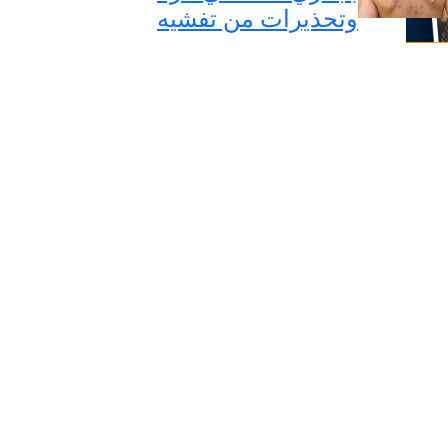
وتحذيرات من تفشيه