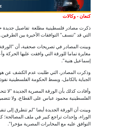
كنعان - وكالات
ذكرت مصادر فلسطينية مطلعة تفاصيل جديدة حول
التي قد "تنسف" التوافقات الأخيرة بين الطرفين.
وبينت المصادر في تصريحات صحفية، أن "الورقة 
مغايرة تماما للورقة التي وافقت عليها الحركة 
إسماعيل هنية".
وذكرت المصادر، التي طلبت عدم الكشف عن هويته
الجباية بالكامل، وبسط الحكومة الفلسطينية نفوذ
وأفادت كذلك بأن الورقة المصرية الجديدة "لا ت
الفلسطينية محمود عباس على القطاع، ولا تتضمن
الوراء، وإحداث تراجع كبير في ملف المصالحة؛ كون
التوافق عليه مع المخابرات المصرية مؤخرا".