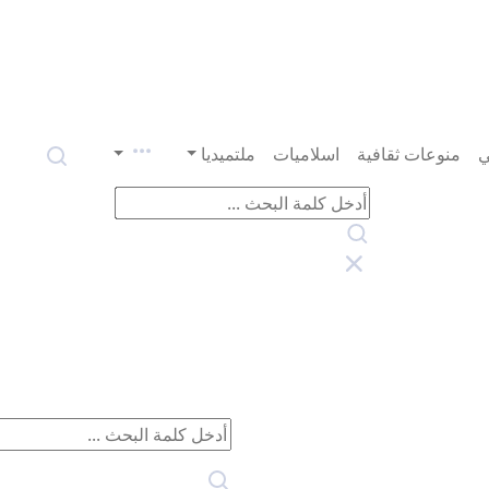
ي
منوعات ثقافية
اسلاميات
ملتميديا