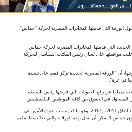
 الورقة التي قدمتها المخابرات المصرية لحركة "حماس"،
الجديدة التي قدمتها المخابرات المصرية لحركة حماس
وأعلنت موافقتها على لسان رئيس المكتب السياسي للحركة
ا، أن "الورقة المصرية الجديدة تركز فقط على تسليم
ها في غزة".
تحدث مطلقا عن رفع العقوبات التي فرضها رئيس السلطة
 المساواة في الحقوق بين كافة الموظفين الفلسطينيين".
وبينت أن الورقة الجديدة أيضا "لم تتطرق إلى تنفيذ اتفاق 2011، و2017، وهو ما قد يتسبب بعودة الأمور إلى
 حماس لا يمكن أن تقبل بهذه الورقة، والتي تعدّ نسفا لما تم