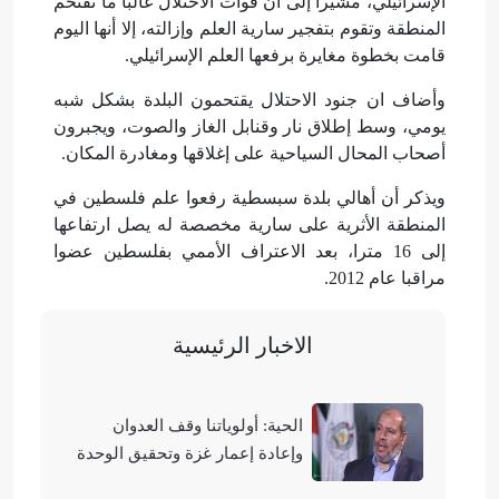
الإسرائيلي، مشيرا إلى أن قوات الاحتلال غالبا ما تقتحم
المنطقة وتقوم بتفجير سارية العلم وإزالته، إلا أنها اليوم
قامت بخطوة مغايرة برفعها العلم الإسرائيلي.
وأضاف ان جنود الاحتلال يقتحمون البلدة بشكل شبه
يومي، وسط إطلاق نار وقنابل الغاز والصوت، ويجبرون
أصحاب المحال السياحية على إغلاقها ومغادرة المكان.
ويذكر أن أهالي بلدة سبسطية رفعوا علم فلسطين في
المنطقة الأثرية على سارية مخصصة له يصل ارتفاعها
إلى 16 مترا، بعد الاعتراف الأممي بفلسطين عضوا
مراقبا عام 2012.
الاخبار الرئيسية
الحية: أولوياتنا وقف العدوان
وإعادة إعمار غزة وتحقيق الوحدة
الوطنية