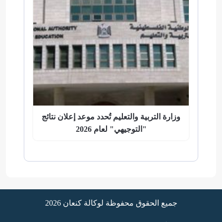
وزارة التربية والتعليم تُحدد موعد إعلان نتائج
"التوجيهي" لعام 2026
جميع الحقوق محفوظة لوكالة كنعان 2026