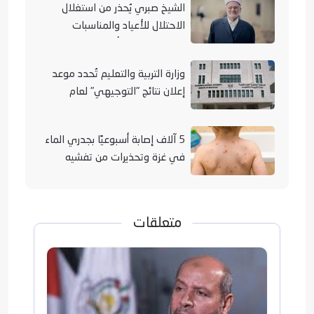
الشيخ صبري يُحذر من استغلال
الاحتلال للأعياد والمناسبات
التوراتية لهدم الأقصى
وزارة التربية والتعليم تُحدد موعد
إعلان نتائج "التوجيهي" لعام
2026
5 آلاف إصابة أسبوعيًا بجدري الماء
في غزة وتحذيرات من تفشيه
متعلقات