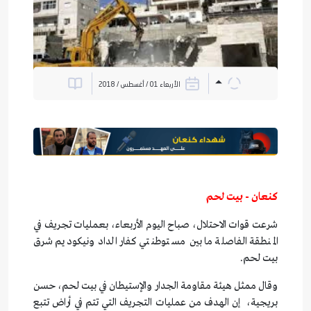
الأربعاء 01 / أغسطس / 2018
كنعان - بيت لحم
شرعت قوات الاحتلال، صباح اليوم الأربعاء، بعمليات تجريف في
المنطقة الفاصلة ما بين مستوطنتي كفار الداد ونيكوديم شرق
بيت لحم.
وقال ممثل هيئة مقاومة الجدار والإستيطان في بيت لحم، حسن
بريجية، إن الهدف من عمليات التجريف التي تتم في أراض تتبع