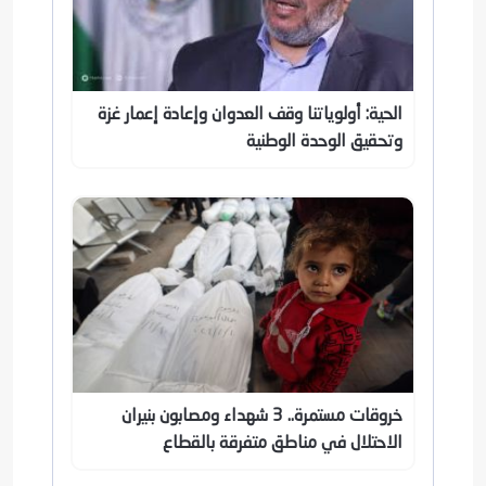
الحية: أولوياتنا وقف العدوان وإعادة إعمار غزة
وتحقيق الوحدة الوطنية
خروقات مستمرة.. 3 شهداء ومصابون بنيران
الاحتلال في مناطق متفرقة بالقطاع