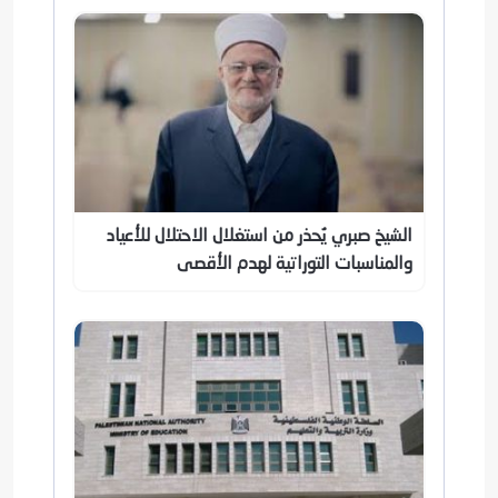
الشيخ صبري يُحذر من استغلال الاحتلال للأعياد
والمناسبات التوراتية لهدم الأقصى