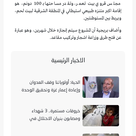
مجلس قروي بيت تعمر، وتقدر مساحتها بـ 100 دونم، هو
إقامة اكبر متنزه طبيعي استيطاني في المنطقة الشرقية لبيت لحم،
ويربط بين المستوطنتين.
وأضاف بريجية أن المشروع سيتم إنجازه خلال شهرين، وهو عبارة
عن فتح طرق وزراعة اشجار وتركيب مقاعد.
الاخبار الرئيسية
الحية: أولوياتنا وقف العدوان
وإعادة إعمار غزة وتحقيق الوحدة
الوطنية
خروقات مستمرة.. 3 شهداء
ومصابون بنيران الاحتلال في
مناطق متفرقة بالقطاع