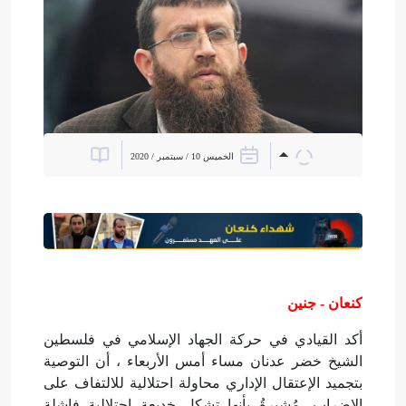
الخميس 10 / سبتمبر / 2020
كنعان - جنين
أكد القيادي في حركة الجهاد الإسلامي في فلسطين
الشيخ خضر عدنان مساء أمس الأربعاء ، أن التوصية
بتجميد الإعتقال الإداري محاولة احتلالية للالتفاف على
الاضراب، مُشيرةُ بأنها تشكل خديعة احتلالية فاشلة