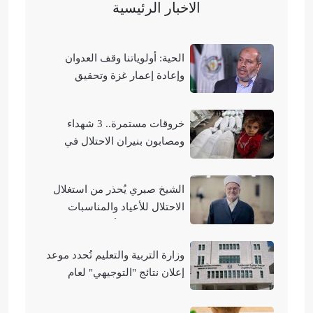
الاخبار الرئيسية
الحية: أولوياتنا وقف العدوان
وإعادة إعمار غزة وتحقيق
الوحدة الوطنية
خروقات مستمرة.. 3 شهداء
ومصابون بنيران الاحتلال في
مناطق متفرقة بالقطاع
الشيخ صبري يُحذر من استغلال
الاحتلال للأعياد والمناسبات
التوراتية لهدم الأقصى
وزارة التربية والتعليم تُحدد موعد
إعلان نتائج "التوجيهي" لعام
2026