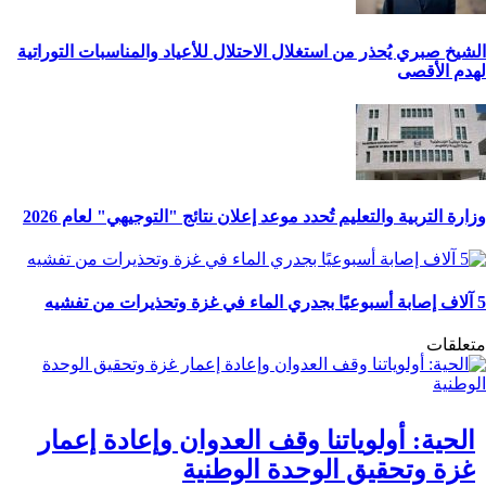
الشيخ صبري يُحذر من استغلال الاحتلال للأعياد والمناسبات التوراتية
لهدم الأقصى
وزارة التربية والتعليم تُحدد موعد إعلان نتائج "التوجيهي" لعام 2026
5 آلاف إصابة أسبوعيًا بجدري الماء في غزة وتحذيرات من تفشيه
متعلقات
الحية: أولوياتنا وقف العدوان وإعادة إعمار
غزة وتحقيق الوحدة الوطنية