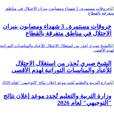
خروقات مستمرة.. 3 شهداء ومصابون بنيران
الاحتلال في مناطق متفرقة بالقطاع
الشيخ صبري يُحذر من استغلال الاحتلال
للأعياد والمناسبات التوراتية لهدم الأقصى
وزارة التربية والتعليم تُحدد موعد إعلان نتائج
"التوجيهي" لعام 2026