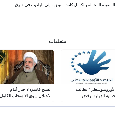
السفينة المحملة بالكامل كانت متوجهة إلى باراديب في شرق
متعلقات
لأورومتوسطي" يطالب
الشيخ قاسم: لا خيار أمام
جنائية الدولية برفض
الاحتلال سوى الانسحاب الكامل
صانات" مجلس إدارة غزة
من أرضنا
أمريكي