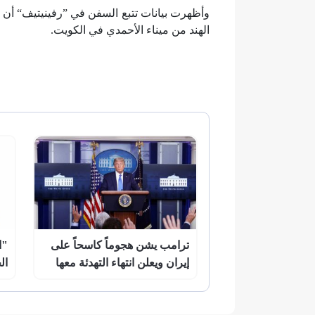
وأظهرت بيانات تتبع السفن في ”رفينيتيف“ أن 
الهند من ميناء الأحمدي في الكويت.
ترامب يشن هجوماً كاسحاً على
"ا
إيران ويعلن انتهاء التهدئة معها
ال
"ح
ال