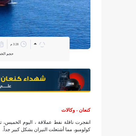
3:28 م
حجم الخ
كنعان - وكالات
انفجرت ناقلة نفط عملاقة ، اليوم الخميس، تس
كولومبو، مما أشتعلت النيران بشكل كبير جداً.