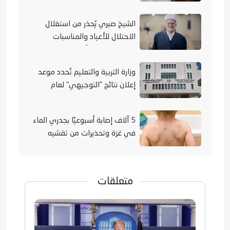
مناطق متفرقة بالقطاع
الشيخ صبري يُحذر من استغلال
الاحتلال للأعياد والمناسبات
التوراتية لهدم الأقصى
وزارة التربية والتعليم تُحدد موعد
إعلان نتائج "التوجيهي" لعام
2026
5 آلاف إصابة أسبوعيًا بجدري الماء
في غزة وتحذيرات من تفشيه
متعلقات