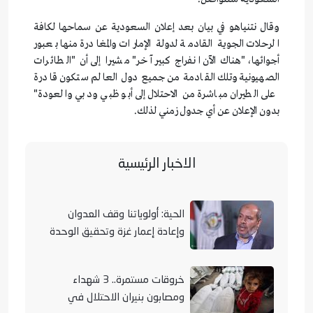
وقال نتنياهو في بيان بعد إعلان السعودية عن سماحها لكافة
الرحلات الجوية القادمة لدولة الإمارات والمغادرة منها بعبور
أجوائها، "هناك الآن انفراج كبير آخر" مشيرا إلى أن "الطائرات
الصهيونية وتلك القادمة من جميع دول العالم ستكون قادرة
على الطيران مباشرة من الاحتلال إلى أبو ظبي ودبي والعودة"
بدون الإعلان عن أي جدول زمني لذلك.
الاخبار الرئيسية
الحية: أولوياتنا وقف العدوان
وإعادة إعمار غزة وتحقيق الوحدة
الوطنية
خروقات مستمرة.. 3 شهداء
ومصابون بنيران الاحتلال في