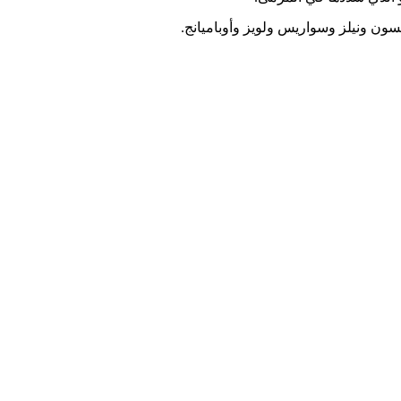
لسون ونيلز وسواريس ولويز وأوباميانج.