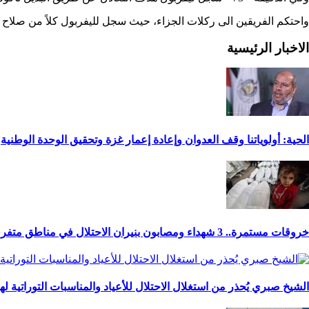
واحتكم الفريقين الى ركلات الجزاء، حيث سجل لليفربول كلاً من صلاح وف
الاخبار الرئيسية
الحية: أولوياتنا وقف العدوان وإعادة إعمار غزة وتحقيق الوحدة الوطنية
خروقات مستمرة.. 3 شهداء ومصابون بنيران الاحتلال في مناطق متفرقة بالقطاع
الشيخ صبري يُحذر من استغلال الاحتلال للأعياد والمناسبات التوراتية ل