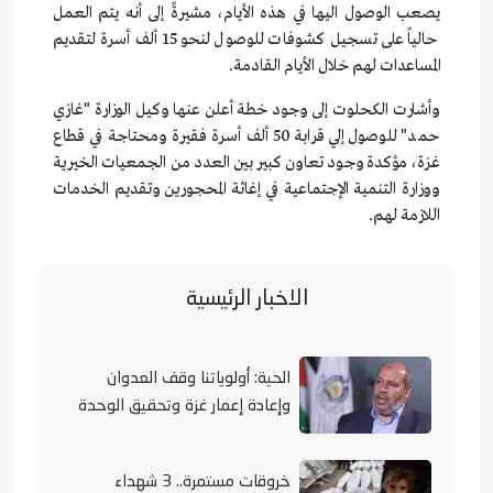
يصعب الوصول اليها في هذه الأيام، مشيرةً إلى أنه يتم العمل
حالياً على تسجيل كشوفات للوصول لنحو 15 ألف أسرة لتقديم
المساعدات لهم خلال الأيام القادمة.
وأشارت الكحلوت إلى وجود خطة أعلن عنها وكيل الوزارة "غازي
حمد" للوصول إلي قرابة 50 ألف أسرة فقيرة ومحتاجة في قطاع
غزة، مؤكدة وجود تعاون كبير بين العدد من الجمعيات الخيرية
ووزارة التنمية الإجتماعية في إغاثة المحجورين وتقديم الخدمات
اللازمة لهم.
الاخبار الرئيسية
الحية: أولوياتنا وقف العدوان
وإعادة إعمار غزة وتحقيق الوحدة
الوطنية
خروقات مستمرة.. 3 شهداء