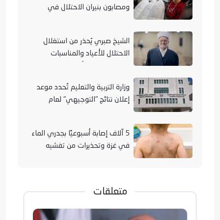
ومصابون بنيران الاحتلال في
مناطق متفرقة بالقطاع
الشيخ صبري يُحذر من استغلال
الاحتلال للأعياد والمناسبات
التوراتية لهدم الأقصى
وزارة التربية والتعليم تُحدد موعد
إعلان نتائج "التوجيهي" لعام
2026
5 آلاف إصابة أسبوعيًا بجدري الماء
في غزة وتحذيرات من تفشيه
متعلقات