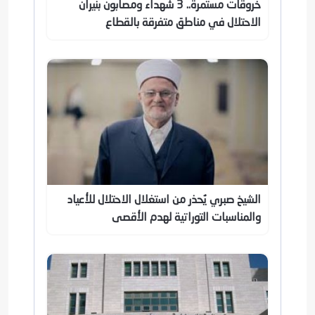
خروقات مستمرة.. 3 شهداء ومصابون بنيران
الاحتلال في مناطق متفرقة بالقطاع
الشيخ صبري يُحذر من استغلال الاحتلال للأعياد
والمناسبات التوراتية لهدم الأقصى