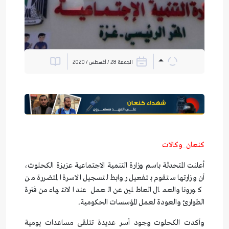
الجمعة 28 / أغسطس / 2020
كنعان_وكالات
أعلنت المتحدثة باسم وزارة التنمية الاجتماعية عزيزة الكحلوت،
أن وزارتها ستقوم بتفعيل روابط لتسجيل الاسرة المتضررة من
كورونا والعمال العاطلين عن العمل عند الانتهاء من فترة
الطوارئ والعودة لعمل المؤسسات الحكومية.
وأكدت الكحلوت وجود أسر عديدة تتلقى مساعدات يومية