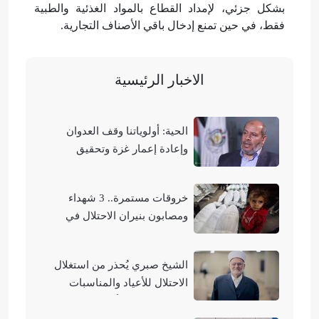
بشكل جزئي، لإمداد القطاع بالمواد الغذئية والطبية
فقط، في حين تمنع إدخال باقي الأصناف التجارية.
الاخبار الرئيسية
الحية: أولوياتنا وقف العدوان
وإعادة إعمار غزة وتحقيق
الوحدة الوطنية
خروقات مستمرة.. 3 شهداء
ومصابون بنيران الاحتلال في
مناطق متفرقة بالقطاع
الشيخ صبري يُحذر من استغلال
الاحتلال للأعياد والمناسبات
التوراتية لهدم الأقصى