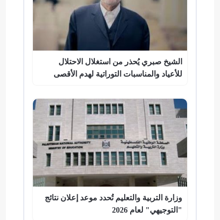
الشيخ صبري يُحذر من استغلال الاحتلال
للأعياد والمناسبات التوراتية لهدم الأقصى
وزارة التربية والتعليم تُحدد موعد إعلان نتائج
"التوجيهي" لعام 2026