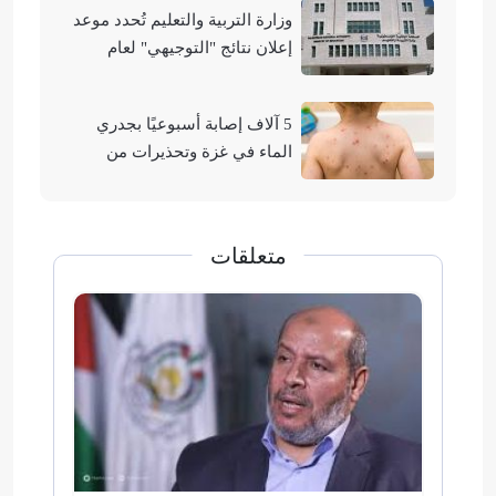
وزارة التربية والتعليم تُحدد موعد
إعلان نتائج "التوجيهي" لعام
2026
5 آلاف إصابة أسبوعيًا بجدري
الماء في غزة وتحذيرات من
تفشيه
متعلقات