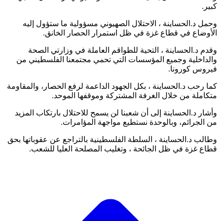
كبير.
وحمل د.الحساينة ، الاحتلال الصهيوني مسؤولية ما ستؤول إليه
الأوضاع في قطاع غزة في ظل استمرار الحصار الخانق.
وقدم د.الحساينة ، التحية للطواقم العاملة في وزارتي الصحة
والداخلية وجميع المؤسسات التي تحمي مجتمعنا الفلسطيني من
فيروس كورونا.
كما رحب د.الحساينة ، بكل الجهود الداعمة لرفع الحصار، والمقاومة
متكاملة من خلال الغرفة المشتركة وموقفها الموحد.
وأشار د.الحساينة إلى أن شعبنا لن يسمح للاحتلال بارتكاب المزيد
من الجرائم، وبالوحدة نستطيع مواجهة المؤامرات.
وطالب د.الحساينة ، السلطة الفلسطينية بالتراجع عن عقوباتها بحق
قطاع غزة في ظل الجائحة ، وتغليب المصلحة العليا للشعب.