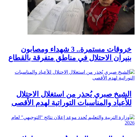
خروقات مستمرة.. 3 شهداء ومصابون
بنيران الاحتلال في مناطق متفرقة بالقطاع
الشيخ صبري يُحذر من استغلال الاحتلال
للأعياد والمناسبات التوراتية لهدم الأقصى