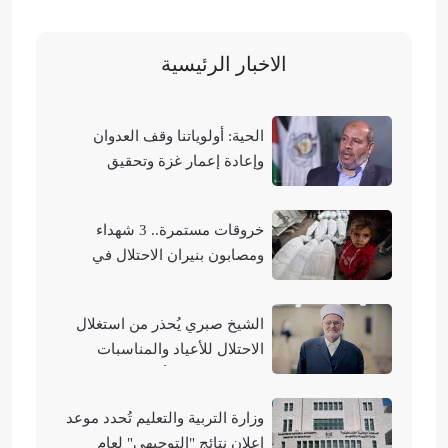
الاخبار الرئيسية
الحية: أولوياتنا وقف العدوان
وإعادة إعمار غزة وتحقيق
الوحدة الوطنية
خروقات مستمرة.. 3 شهداء
ومصابون بنيران الاحتلال في
مناطق متفرقة بالقطاع
الشيخ صبري يُحذر من استغلال
الاحتلال للأعياد والمناسبات
التوراتية لهدم الأقصى
وزارة التربية والتعليم تُحدد موعد
إعلان نتائج "التوجيهي" لعام