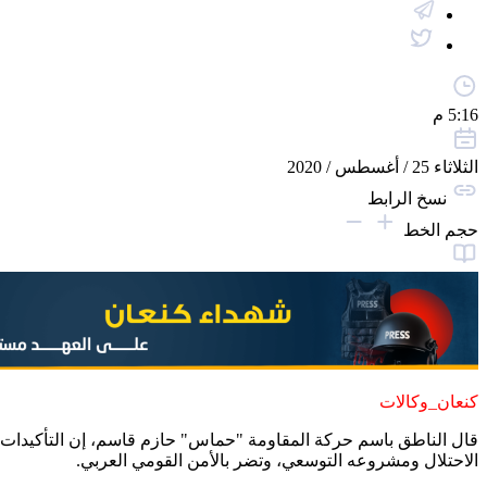
5:16 م
الثلاثاء 25 / أغسطس / 2020
نسخ الرابط
حجم الخط
كنعان_وكالات
قال الناطق باسم حركة المقاومة "حماس" حازم قاسم، إن التأكيدات الأمر
الاحتلال ومشروعه التوسعي، وتضر بالأمن القومي العربي.