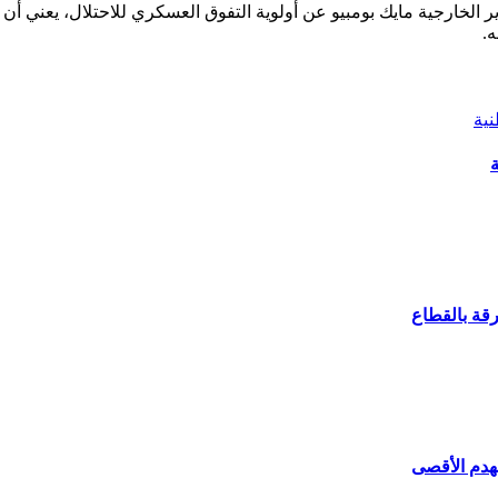
لخارجية مايك بومبيو عن أولوية التفوق العسكري للاحتلال، يعني أن ا
.
ة
لهدم الأقصى