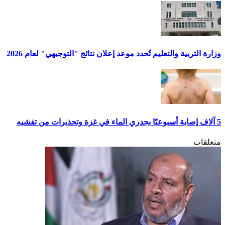
وزارة التربية والتعليم تُحدد موعد إعلان نتائج "التوجيهي" لعام 2026
5 آلاف إصابة أسبوعيًا بجدري الماء في غزة وتحذيرات من تفشيه
متعلقات