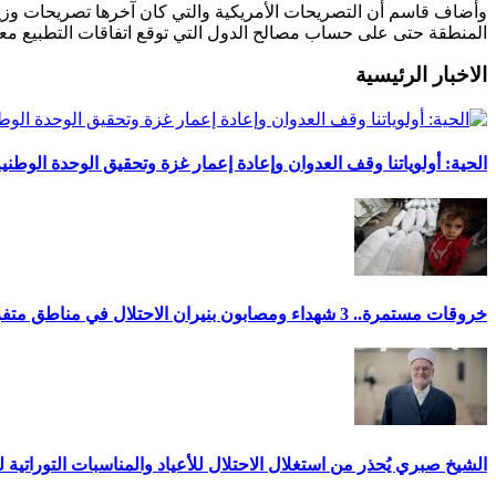
وأضاف قاسم أن التصريحات الأمريكية والتي كان آخرها تصريحات وزير ا
المنطقة حتى على حساب مصالح الدول التي توقع اتفاقات التطبيع معه
الاخبار الرئيسية
الحية: أولوياتنا وقف العدوان وإعادة إعمار غزة وتحقيق الوحدة الوطني
خروقات مستمرة.. 3 شهداء ومصابون بنيران الاحتلال في مناطق متفرقة بالقطاع
الشيخ صبري يُحذر من استغلال الاحتلال للأعياد والمناسبات التوراتية 