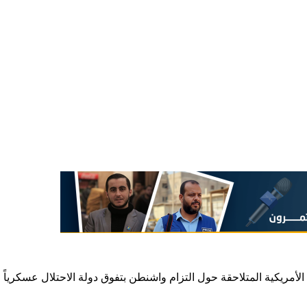
يكية المتلاحقة حول التزام واشنطن بتفوق دولة الاحتلال عسكرياً وأمنيا