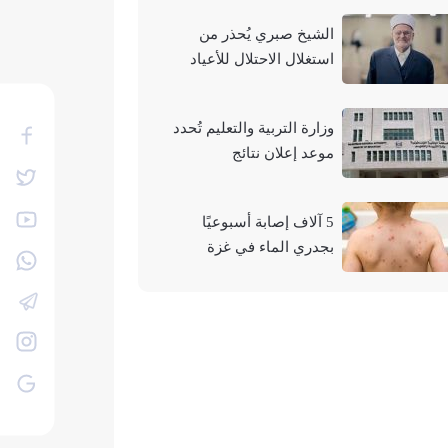
الشيخ صبري يُحذر من
استغلال الاحتلال للأعياد
والمناسبات التوراتية لهدم
الأقصى
وزارة التربية والتعليم تُحدد
موعد إعلان نتائج
"التوجيهي" لعام 2026
5 آلاف إصابة أسبوعيًا
بجدري الماء في غزة
وتحذيرات من تفشيه