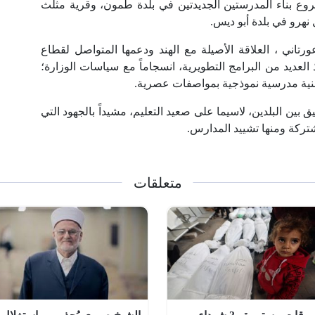
دفعة مالية لمشروع بناء المدرستين الجديدتين في بلدة طمون، وقرية مثلث
نهرو في بلدة أبو ديس.
عورتاني ، العلاقة الأصيلة مع الهند ودعمها المتواصل لقطاع
العديد من البرامج التطويرية، انسجاماً مع سياسات الوزارة؛
 أبنية مدرسية نموذجية بمواصفات عصرية.
ق بين البلدين، لاسيما على صعيد التعليم، مشيداً بالجهود التي
مشتركة ومنها تشييد المدارس.
متعلقات