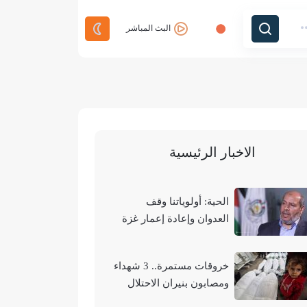
البث المباشر
الاخبار الرئيسية
الحية: أولوياتنا وقف
العدوان وإعادة إعمار غزة
وتحقيق الوحدة الوطنية
خروقات مستمرة.. 3 شهداء
ومصابون بنيران الاحتلال
في مناطق متفرقة بالقطاع