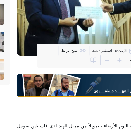
نسخ الرابط
الأربعاء 19 / أغسطس / 2020
ط
ه اليوم الأربعاء ، تمويلاً من ممثل الهند لدى فلسطين سونيل