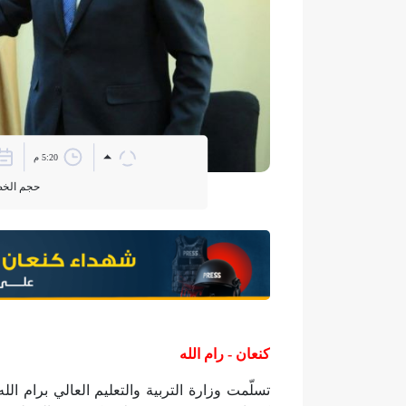
5:20 م
حجم الخ
كنعان - رام الله
تسلّمت وزارة التربية والتعليم العالي برام الل