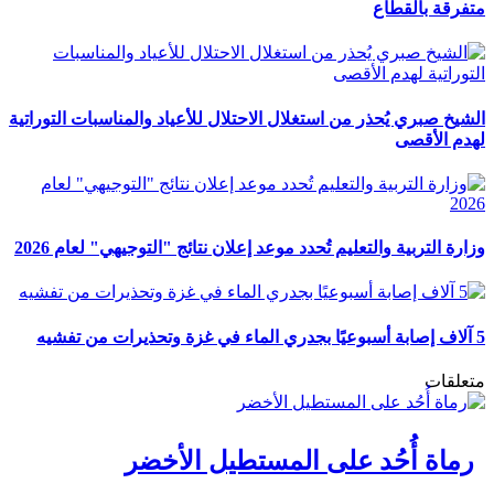
متفرقة بالقطاع
الشيخ صبري يُحذر من استغلال الاحتلال للأعياد والمناسبات التوراتية
لهدم الأقصى
وزارة التربية والتعليم تُحدد موعد إعلان نتائج "التوجيهي" لعام 2026
5 آلاف إصابة أسبوعيًا بجدري الماء في غزة وتحذيرات من تفشيه
متعلقات
رماة أُحُد على المستطيل الأخضر