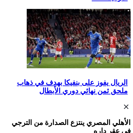
الريال يفوز على بنفيكا بهدف في ذهاب
ملحق ثمن نهائي دوري الأبطال
الأهلي المصري ينتزع الصدارة من الترجي
في عقر داره