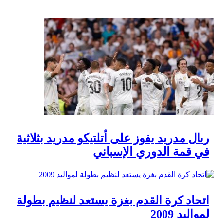
ريال مدريد يفوز على أتلتيكو مدريد بثلاثية
في قمة الدوري الإسباني
اتحاد كرة القدم بغزة يستعد لنظيم بطولة
لمواليد 2009