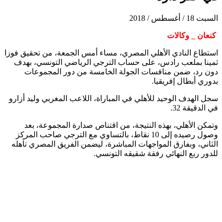
السبت 18 / أغسطس / 2018
كنعان _ وكالات
استطاع النادي الأهلي المصري، مساء أمس الجمعة، من تحقيق فوزا
ثمينا بملعب رادس، على حساب الترجي الرياضي التونسي، بهدف
دون رد، ضمن منافسات الجولة الخامسة من دور المجموعات
بدوري أبطال إفريقيا.
سجل الهدف الوحيد للأهلي في المباراة، اللاعب المغربي وليد أزارو
في الدقيقة 32.
وتمكن الأهلي، بهذه النتيجة، من اقتناص صدارة المجموعة، بعد
وصول رصيده إلى 10 نقاط، بالتساوي مع الترجي صاحب المركز
الثاني، وبفارق المواجهات المباشرة، ليضمن الفريق المصري تأهله
للدور ربع النهائي رفقة شقيقه التونسي.